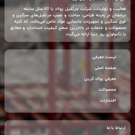
فعالیت و تولیدات شرکت جرثقیل پولاد با 40 سال سابقه
درخشان در زمینه طراحی، ساخت و نصب جرثقیل‌های سنگین و
فوق سنگین و تجهیزات جابجایی مواد خاص می‌باشد، که کلیه
محصولات و خدمات در بالاترین سطح کیفیت استاندارد و مطابق
با تکنولوژی روز دنیا ارائه می‌گردد
لیست معرفی
صفحه اصلی
معرفی پولاد کرین
محصولات
افتخارات
ارتباط با ما