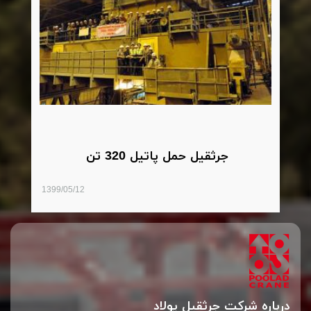
جرثقیل حمل پاتیل 320 تن
1399/05/12
درباره شرکت جرثقیل پولاد