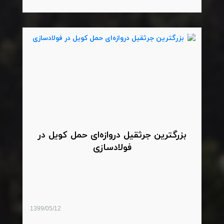
بزرگترین جرثقیل دروازه‌ای حمل کویل در
فولادسازی
1399/05/12