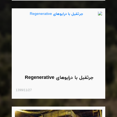
جرثقیل با درایوهای Regenerative
1399/11/27